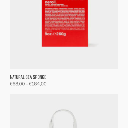
Natural Sea Sponge
€
68,00
–
€
184,00
Producten bekijken