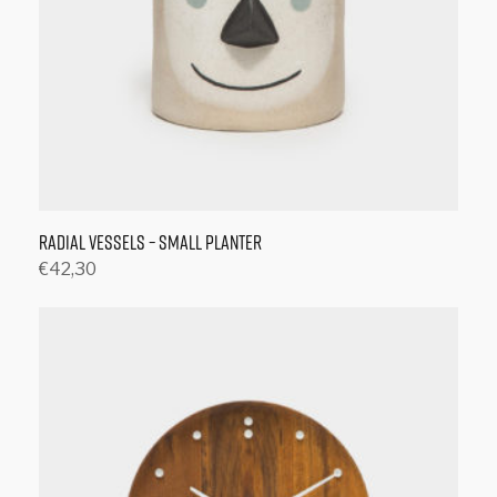
Radial Vessels – Small Planter
€
42,30
Toevoegen aan winkelwagen