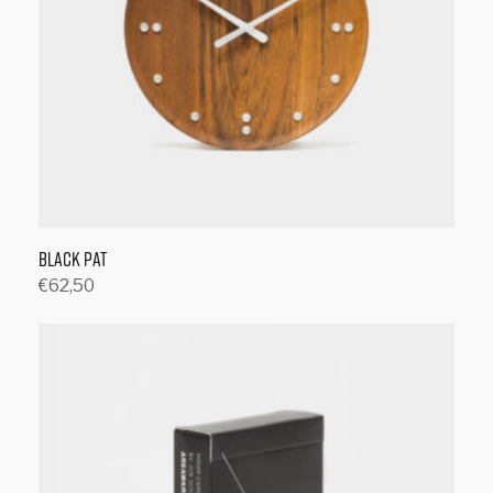
Black Pat
€
62,50
Toevoegen aan winkelwagen