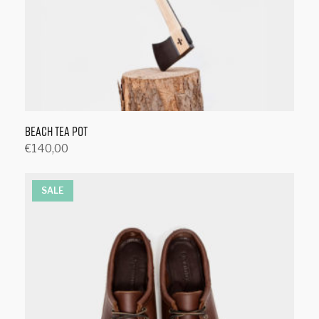
Beach Tea Pot
€
140,00
Toevoegen aan winkelwagen
SALE