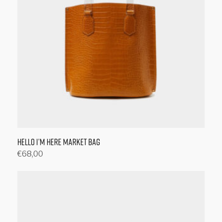
Hello I’m Here Market Bag
€
68,00
Toevoegen aan winkelwagen